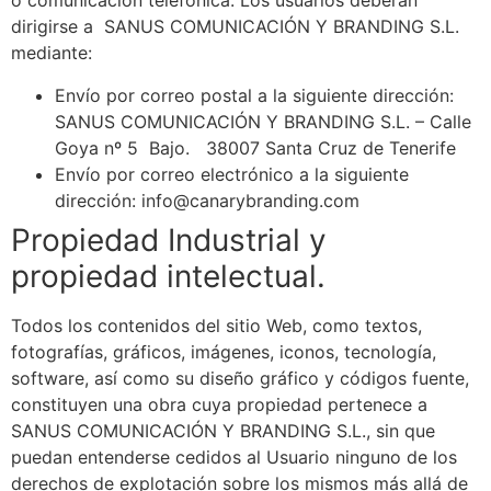
o comunicación telefónica. Los usuarios deberán
dirigirse a
SANUS COMUNICACIÓN Y BRANDING S.L.
mediante:
Envío por correo postal a la siguiente dirección:
SANUS COMUNICACIÓN Y BRANDING S.L.
– Calle
Goya nº 5 Bajo. 38007 Santa Cruz de Tenerife
Envío por correo electrónico a la siguiente
dirección:
info@canarybranding.com
Propiedad Industrial y
propiedad intelectual.
Todos los contenidos del sitio Web, como textos,
fotografías, gráficos, imágenes, iconos, tecnología,
software, así como su diseño gráfico y códigos fuente,
constituyen una obra cuya propiedad pertenece a
SANUS COMUNICACIÓN Y BRANDING S.L.
, sin que
puedan entenderse cedidos al Usuario ninguno de los
derechos de explotación sobre los mismos más allá de