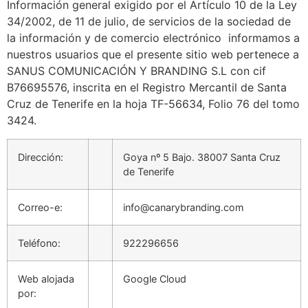
Información general exigido por el Artículo 10 de la Ley
34/2002, de 11 de julio, de servicios de la sociedad de
la información y de comercio electrónico informamos a
nuestros usuarios que el presente sitio web pertenece a
SANUS COMUNICACIÓN Y BRANDING S.L
con cif
B76695576, inscrita en el Registro Mercantil de Santa
Cruz de Tenerife en la hoja TF-56634, Folio 76 del tomo
3424.
Dirección:
Goya nº 5 Bajo. 38007 Santa Cruz
de Tenerife
Correo-e:
info@canarybranding.com
Teléfono:
922296656
Web alojada
Google Cloud
por: