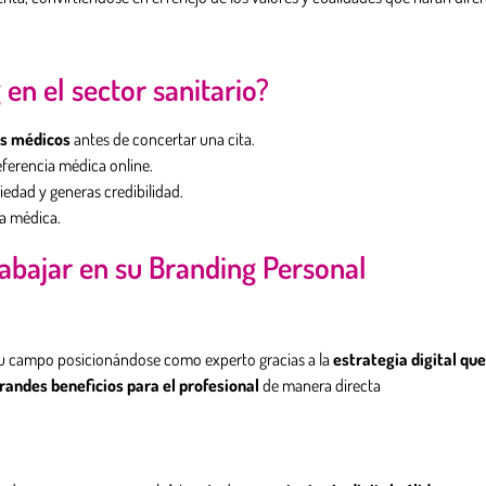
en el sector sanitario?
os médicos
antes de concertar una cita.
eferencia médica online.
iedad y generas credibilidad.
ta médica.
abajar en su Branding Personal
 su campo posicionándose como experto gracias a la
estrategia digital qu
randes beneficios para el profesional
de manera directa