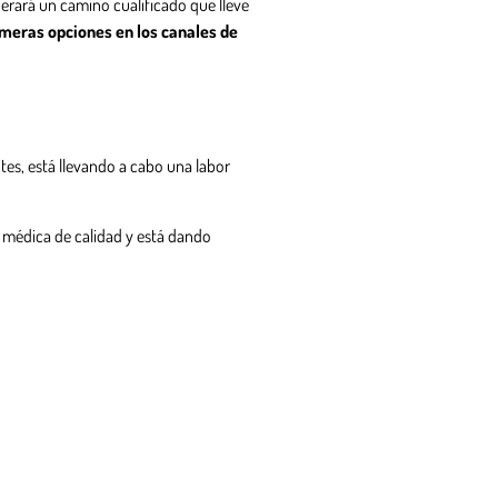
nerará un camino cualificado que lleve
imeras opciones en los canales de
tes, está llevando a cabo una labor
 médica de calidad y está dando