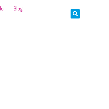
do
Blog