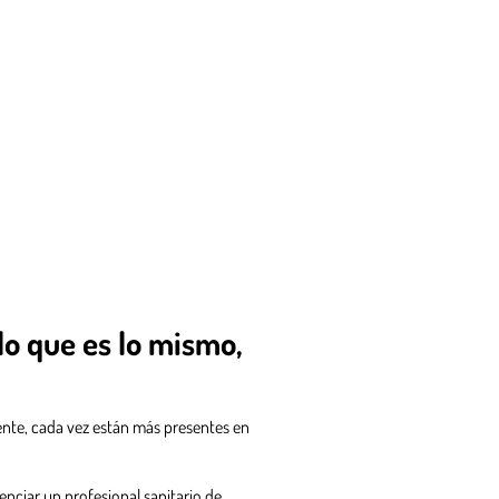
lo que es lo mismo,
ente, cada vez están más presentes en
enciar un profesional sanitario de