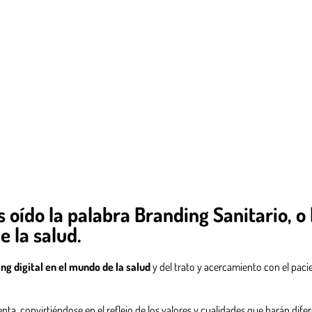
oído la palabra Branding Sanitario, o 
 la salud.
ng digital en el mundo de la salud
y del trato y acercamiento con el paci
ta, convirtiéndose en el reflejo de los valores y cualidades que harán difer