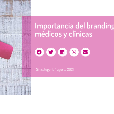
Importancia del brandin
médicos y clínicas
Sin categoría
1 agosto 2021