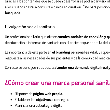
Gracias a los contenidos que se pueden desarrollar se podrá dar visibil
a los usuarios hasta la consulta o clínica en cuestión. Esto hará posici
búsqueda
.
Divulgación social sanitaria
Un profesional sanitario que ofrece
canales sociales de conexión y q
de educación e información sanitaria con el paciente que por falta de t
La importancia de esta parte en
el branding personal es vital
, ya que
respuesta a las necesidades de sus pacientes y de la comunidad médica
Con esto se consiguen dos cosas:
atender una demanda digital real 
¿Cómo crear una marca personal sanit
Disponer de
página web propia.
Establecer los
objetivos
a conseguir.
Planificar una
estrategia digital.