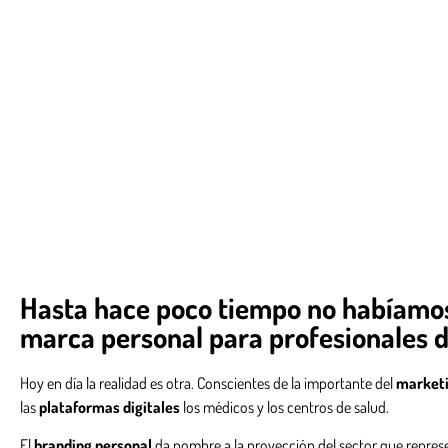
Hasta hace poco tiempo no habíamos 
marca personal para profesionales de
Hoy en día la realidad es otra. Conscientes de la importante del
marketi
las
plataformas digitales
los médicos y los centros de salud.
El
branding personal
da nombre a la proyección del sector que represen