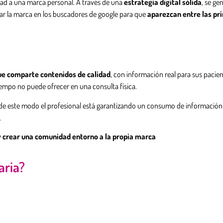
idad a una marca personal. A través de una
estrategia digital sólida
, se ge
onar la marca en los buscadores de google para que
aparezcan entre las pr
ue comparte contenidos de calidad
, con información real para sus pacien
iempo no puede ofrecer en una consulta física.
 de este modo el profesional está garantizando un consumo de información
.
y crear una comunidad entorno a la propia marca
aria?